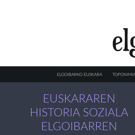
ELGOIBARKO EUSKARA
TOPONIMI
EUSKARAREN
HISTORIA SOZIALA
ELGOIBARREN