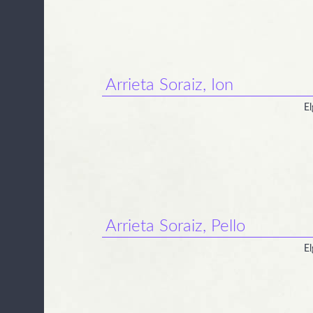
Arrieta Soraiz, Ion
El
Arrieta Soraiz, Pello
El